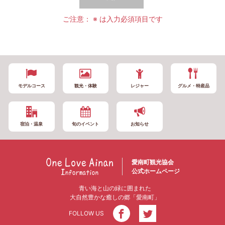
ご注意： ※ は入力必須項目です
モデルコース
観光・体験
レジャー
グルメ・特産品
宿泊・温泉
旬のイベント
お知らせ
愛南町観光協会
公式ホームページ
青い海と山の緑に囲まれた
大自然豊かな癒しの郷「愛南町」
FOLLOW US