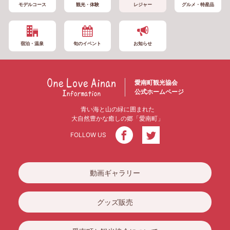
モデルコース
観光・体験
レジャー
グルメ・特産品
宿泊・温泉
旬のイベント
お知らせ
愛南町観光協会
公式ホームページ
青い海と山の緑に囲まれた
大自然豊かな癒しの郷「愛南町」
FOLLOW US
動画ギャラリー
グッズ販売