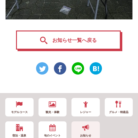
お知らせ一覧へ戻る
モデルコース
観光・体験
レジャー
グルメ・特産品
宿泊・温泉
旬のイベント
お知らせ