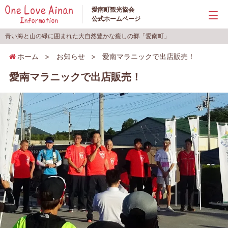
愛南町観光協会
公式ホームページ
青い海と山の緑に囲まれた大自然豊かな癒しの郷「愛南町」
ホーム
>
お知らせ
>
愛南マラニックで出店販売！
愛南マラニックで出店販売！