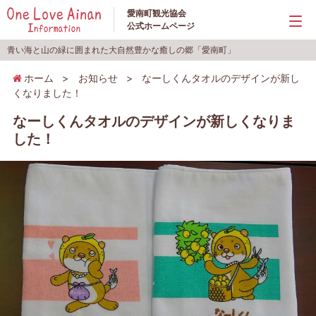
愛南町観光協会
公式ホームページ
青い海と山の緑に囲まれた大自然豊かな癒しの郷「愛南町」
ホーム
>
お知らせ
>
なーしくんタオルのデザインが新し
くなりました！
なーしくんタオルのデザインが新しくなりま
した！