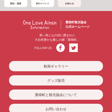
宿泊・温泉
旬のイベント
お知らせ
愛南町観光協会
公式ホームページ
青い海と山の緑に囲まれた
大自然豊かな癒しの郷「愛南町」
FOLLOW US
動画ギャラリー
グッズ販売
愛南町と観光協会について
お問い合わせ