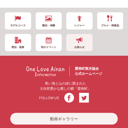
モデルコース
観光・体験
レジャー
グルメ・特産品
宿泊・温泉
旬のイベント
お知らせ
愛南町観光協会
公式ホームページ
青い海と山の緑に囲まれた
大自然豊かな癒しの郷「愛南町」
FOLLOW US
動画ギャラリー